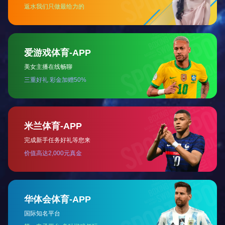
海龙街道厨余（含餐厨）垃圾收运服务项目结果公告
导航栏目
招标公告
中标公告
更正公告
新闻中心
致合中标汕头市潮阳区财政局财政性资
致合工程咨询公司设计部助力联沙社区