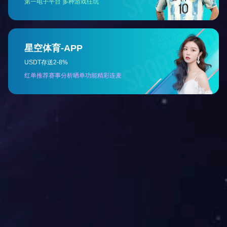
致合公司成功入库南沙横沥镇工程咨询
致合公司成功入库南沙黄阁镇工程监理
公司入选95007部队建筑工程设计
联系我们
联系人：林经理
手 机：18022366030
邮 箱：767877449@qq.com
公 司：乐竞官网登录入口
地 址：广州市荔湾区浣花路浣南东街26号206房