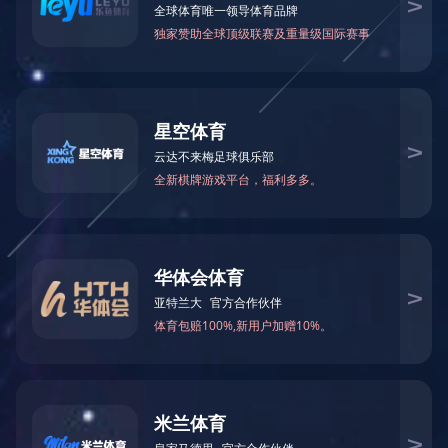
三、中标（成交）信息
供应商名称：广州市声海机电设备有限公司
供应商地址：广州市从化街口街新城东路80号三栋首层之二
中标价：446188.00元
四、主要标的信息
五、公告期限
自本公告发布之日起1个工作日。
六、其它补充事宜
无。
七、凡对本次公告内容提出询问，请按以下方式联系。
1
、采购人信息