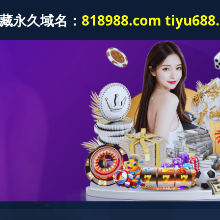
围
业务类型
招标和采购公告
招聘信