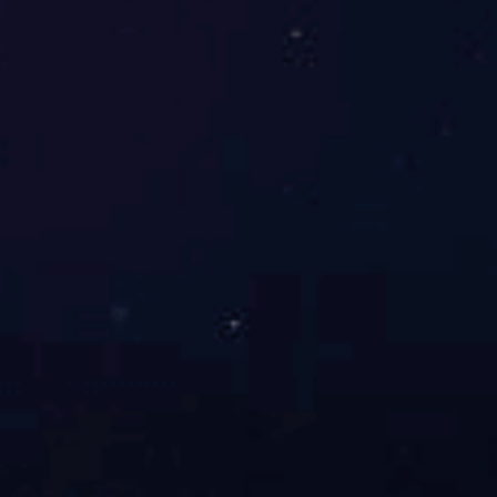
上一个：
市政给排水和道路设计专项