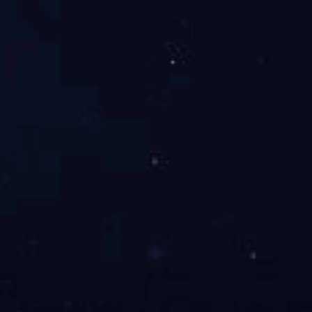
下一个：
乐竞官网登录入口