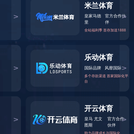
及工程项目实施和运行（或称运营）的
理、经济和技术等各有关方面的工程咨
供横贯工程项目全过程的咨询工作。