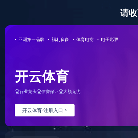
欢迎光临~乐竞官网登录入口
网站首页
公司简介
经营范
乐竞·体育(中国)官方网站