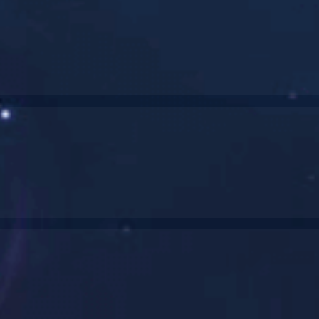
程工程咨询
过程工程咨询是对工程建设项目前期研究和决策以
生命周期提供包含设计和规划在内的涉及组织、管
服务。公司通过各专业的有机协作，为建设单位提