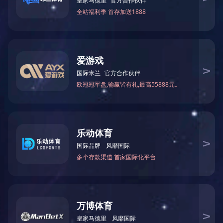
名称：广州市生态环境局从化分局
地址：广州市从化区街口街青云路16号
乐竞·体育(中国)官方网站：黄小姐020-87957387
2
、采购代理机构信息
名称：乐竞官网登录入口
地址：广州市荔湾区浣花路浣南东街26号顺安写字楼A座206房
乐竞·体育(中国)官方网站：余工020-81617003
3
、项目乐竞·体育(中国)官方网站
项目联系人：余工
电 话：020-81617003
乐竞官网登录入口
2024
年12月11日